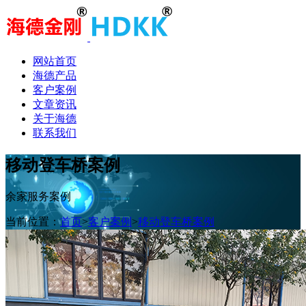
网站首页
海德产品
客户案例
文章资讯
关于海德
联系我们
移动登车桥案例
余家服务案例
当前位置：
首页
>
客户案例
>
移动登车桥案例