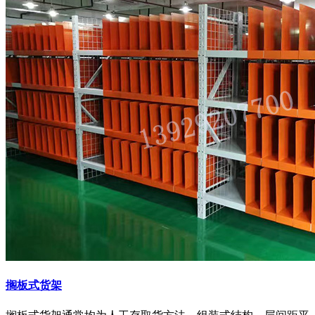
搁板式货架