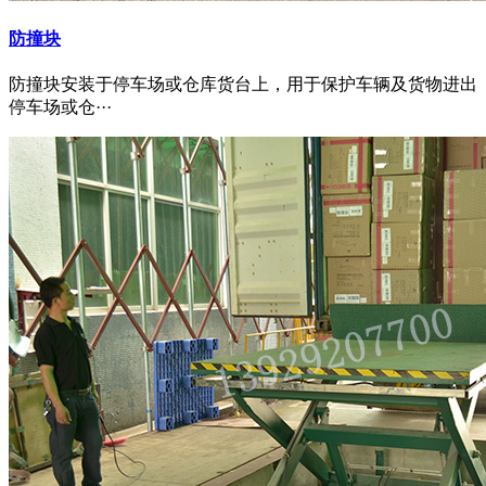
防撞块
防撞块安装于停车场或仓库货台上，用于保护车辆及货物进出
停车场或仓···