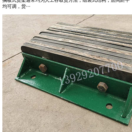
搁板式货架通常均为人工存取货方法，组装式结构，层间距平
均可调，货···