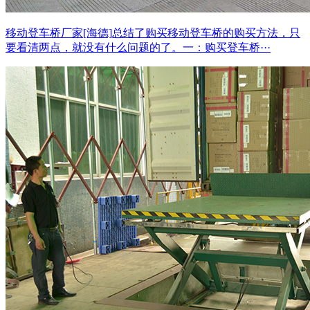
移动登车桥厂家[海德]总结了购买移动登车桥的购买方法，只
要看清两点，就没有什么问题的了。一：购买登车桥···