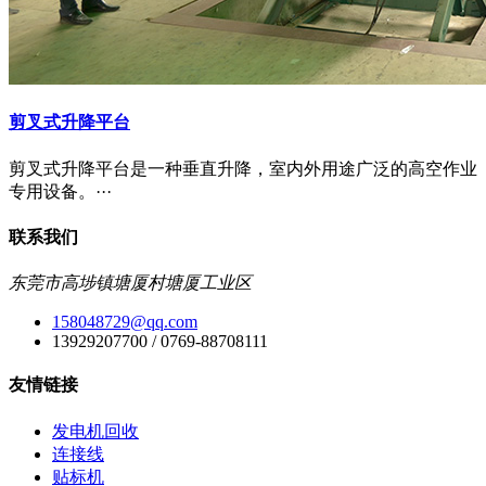
剪叉式升降平台
剪叉式升降平台是一种垂直升降，室内外用途广泛的高空作业
专用设备。···
联系我们
东莞市高埗镇塘厦村塘厦工业区
158048729@qq.com
13929207700 / 0769-88708111
友情链接
发电机回收
连接线
贴标机